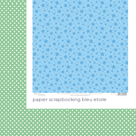
papier scrapbooking bleu etoile