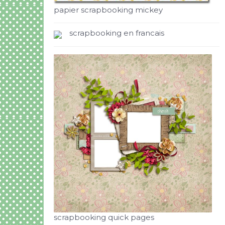
papier scrapbooking mickey
scrapbooking en francais
scrapbooking quick pages