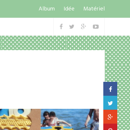
Album
Idée
Matériel