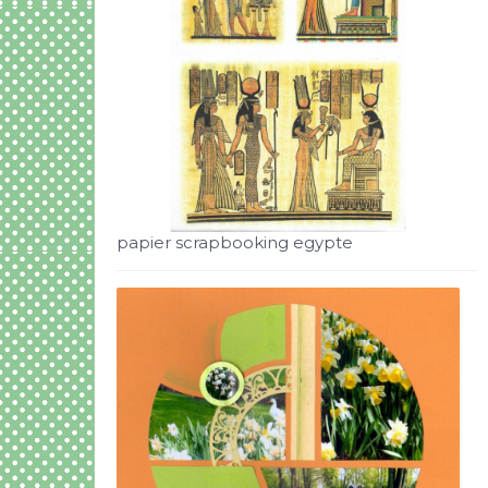
papier scrapbooking egypte