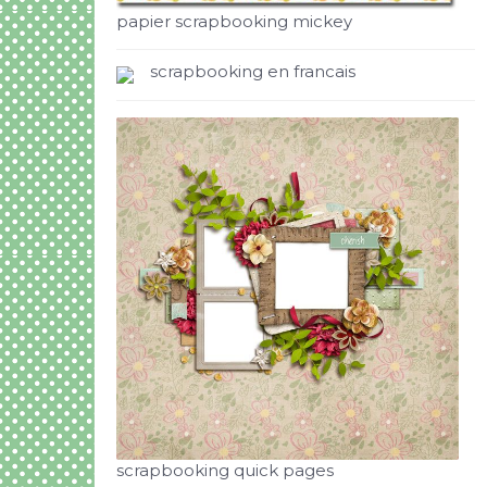
papier scrapbooking mickey
scrapbooking en francais
scrapbooking quick pages