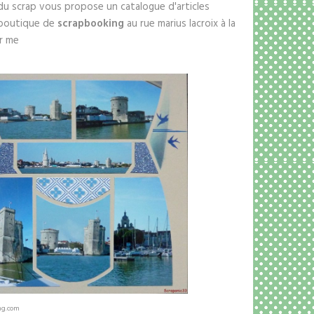
du scrap vous propose un catalogue d'articles
 boutique de
scrapbooking
au rue marius lacroix à la
ir me
mg.com