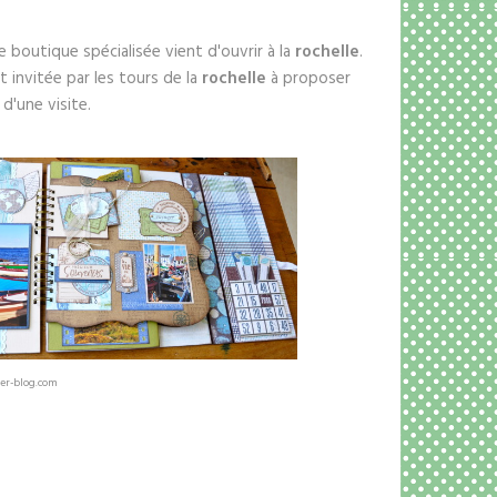
 boutique spécialisée vient d'ouvrir à la
rochelle
.
st invitée par les tours de la
rochelle
à proposer
 d'une visite.
ver-blog.com