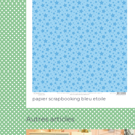
papier scrapbooking bleu etoile
Autres articles