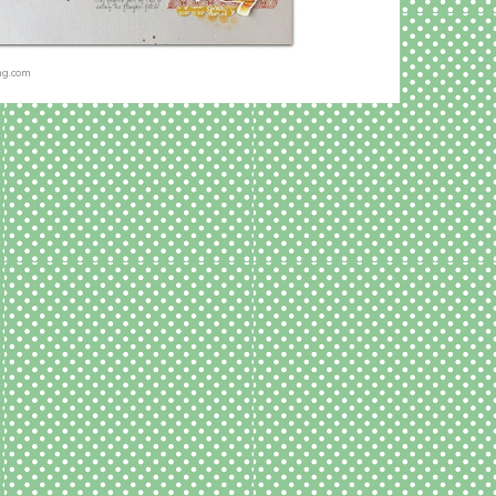
mg.com