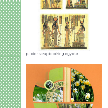
papier scrapbooking egypte