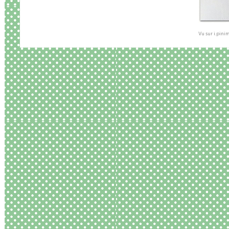
Vu sur i.pini