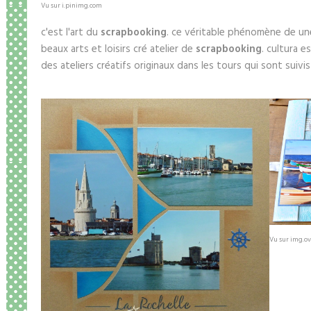
Vu sur i.pinimg.com
c'est l'art du
scrapbooking
. ce véritable phénomène de une
beaux arts et loisirs cré atelier de
scrapbooking
. cultura e
des ateliers créatifs originaux dans les tours qui sont suivis
Vu sur img.o