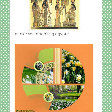
papier scrapbooking egypte