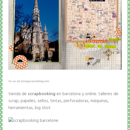
Vu sur p2.storage.canalblog.com
tienda de
scrapbooking
en barcelona y online. talleres de
scrap, papeles, sellos, tintas, perforadoras, máquinas,
herramientas, big shot