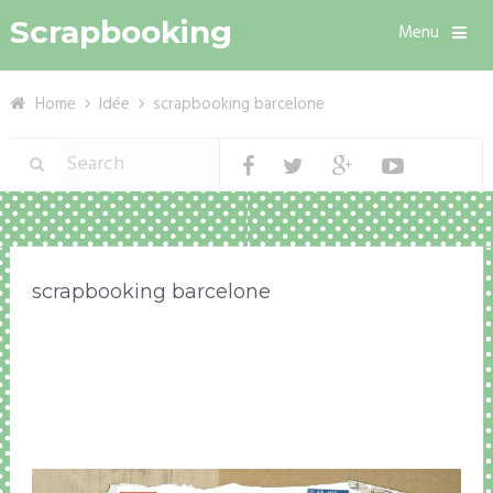
Scrapbooking
Menu
Home
Idée
scrapbooking barcelone
scrapbooking barcelone