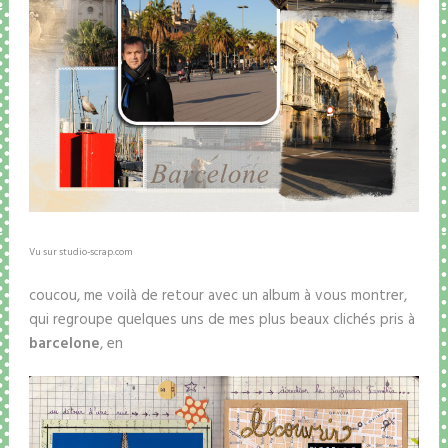
Vu sur studio-scrap.com
coucou, me voilà de retour avec un album à vous montrer,
qui regroupe quelques uns de mes plus beaux clichés pris à
barcelone
, en