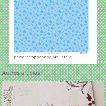
papier scrapbooking bleu etoile
Autres articles