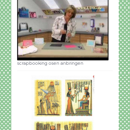
scrapbooking osen anbringen