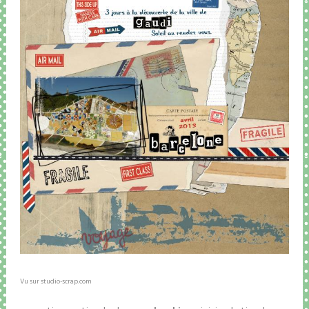
Vu sur studio-scrap.com