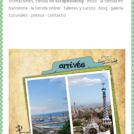
cromatismes, tienda de
scrapbooking
· inicio · la tienda en
barcelona · la tienda online · talleres y cursos · blog · galería ·
tutoriales · prensa · contacto