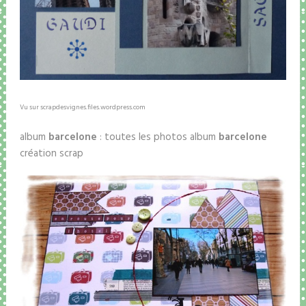
Vu sur scrapdesvignes.files.wordpress.com
album
barcelone
: toutes les photos album
barcelone
création scrap