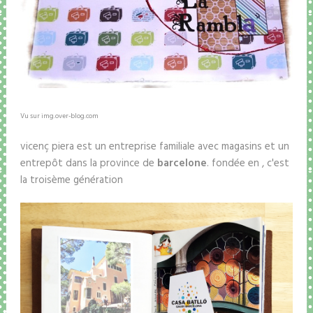
Vu sur img.over-blog.com
vicenç piera est un entreprise familiale avec magasins et un
entrepôt dans la province de
barcelone
. fondée en , c'est
la troisème génération