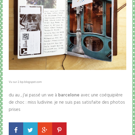
Vu sur 2.bp.blogspot.com
du au , j'ai passé un we à
barcelone
avec une coéquipière
de choc : miss ludivine. je ne suis pas satisfaite des photos
prises