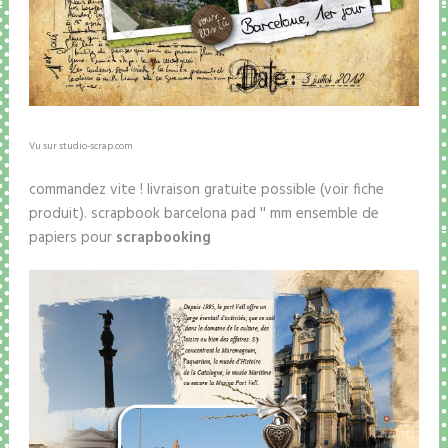
Vu sur studio-scrap.com
commandez vite ! livraison gratuite possible (voir fiche
produit). scrapbook barcelona pad '' mm ensemble de
papiers pour
scrapbooking