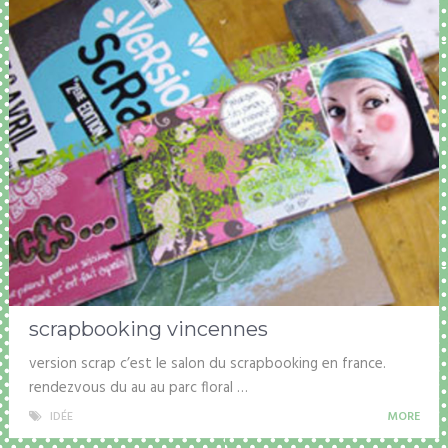
scrapbooking vincennes
version scrap c’est le salon du scrapbooking en france.
rendezvous du au au parc floral …
IDÉE
MORE