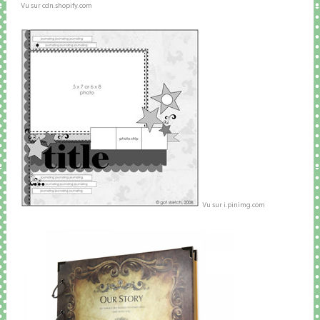
Vu sur cdn.shopify.com
Vu sur i.pinimg.com