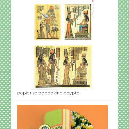
papier scrapbooking egypte