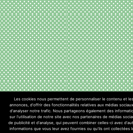
Les cookies nous permettent de personnaliser le contenu et le
annonces, d'offrir des fonctionnalités relatives aux médias sociaux
d'analyser notre trafic. Nous partageons également des informati
sur l'utilisation de notre site avec nos partenaires de médias socia
de publicité et d'analyse, qui peuvent combiner celles-ci avec d'au
informations que vous leur avez fournies ou qu'ils ont collectées l