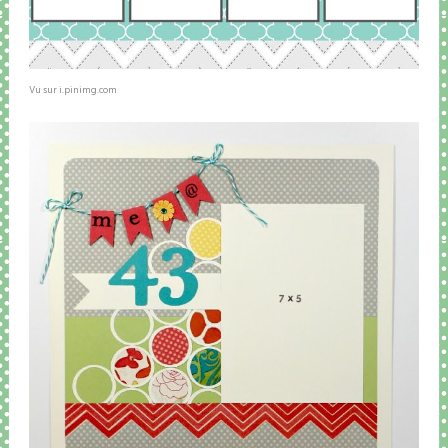
Vu sur i.pinimg.com