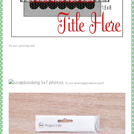
Vu sur i.pinimg.com
Vu sur lacompagnieduscrap.fr