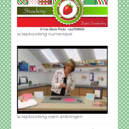
scrapbooking numerique
scrapbooking osen anbringen