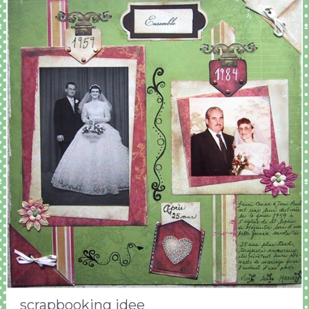
scrapbooking idee