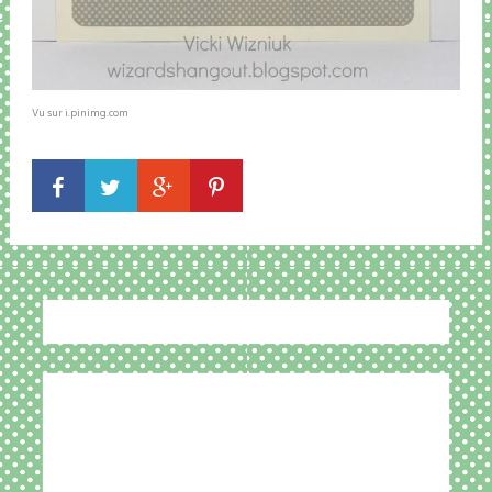
Vu sur i.pinimg.com