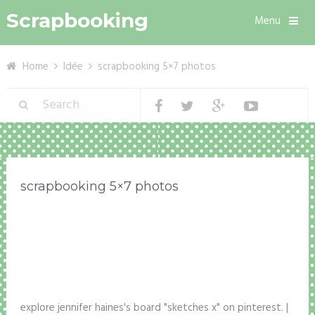
Scrapbooking
Menu
Home
Idée
scrapbooking 5×7 photos
scrapbooking 5×7 photos
explore jennifer haines's board "sketches x" on pinterest. |