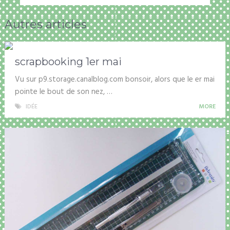
Autres articles
scrapbooking 1er mai
Vu sur p9.storage.canalblog.com bonsoir, alors que le er mai
pointe le bout de son nez, …
IDÉE
MORE