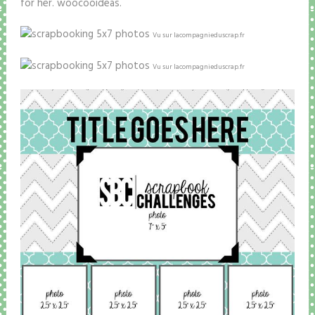
for her. woocooideas.
Vu sur lacompagnieduscrap.fr
Vu sur lacompagnieduscrap.fr