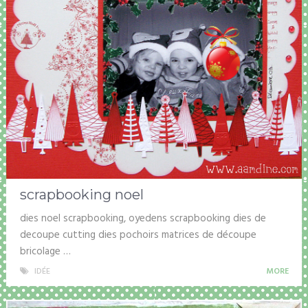
scrapbooking noel
dies noel scrapbooking, oyedens scrapbooking dies de
decoupe cutting dies pochoirs matrices de découpe
bricolage …
IDÉE
MORE