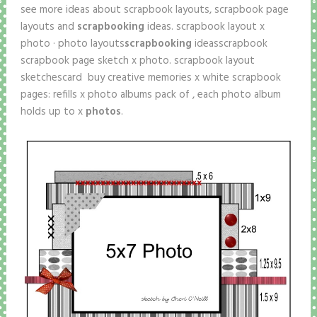
see more ideas about scrapbook layouts, scrapbook page
layouts and
scrapbooking
ideas. scrapbook layout x
photo · photo layouts
scrapbooking
ideasscrapbook
scrapbook page sketch x photo. scrapbook layout
sketchescard buy creative memories x white scrapbook
pages: refills x photo albums pack of , each photo album
holds up to x
photos
.