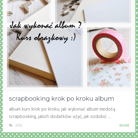
scrapbooking krok po kroku album
album kurs krok po kroku, jak wykonać album medotą
scrapbooking, jakich dodatków użyć, jak ozdobić …
IDÉE
MORE