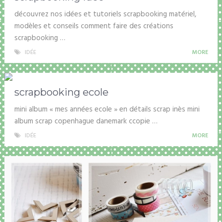
découvrez nos idées et tutoriels scrapbooking matériel,
modèles et conseils comment faire des créations
scrapbooking …
IDÉE
MORE
scrapbooking ecole
mini album « mes années ecole » en détails scrap inès mini
album scrap copenhague danemark ccopie …
IDÉE
MORE