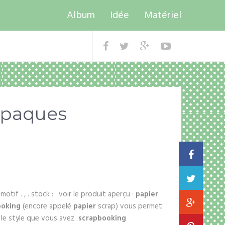
Album
Idée
Matériel
 paques
otif . , . stock : . voir le produit aperçu ·
papier
ooking
(encore appelé
papier
scrap) vous permet
t le style que vous avez
scrapbooking