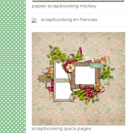
papier scrapbooking mickey
scrapbooking en francais
scrapbooking quick pages