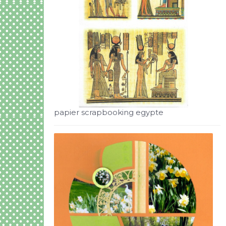
papier scrapbooking egypte