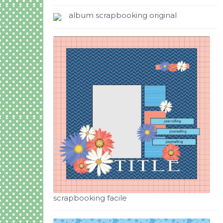
album scrapbooking original
scrapbooking facile