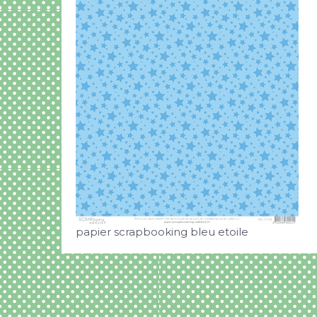
papier scrapbooking bleu etoile