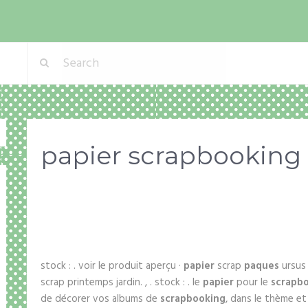
papier scrapbooking
stock : . voir le produit aperçu ·
papier
scrap
paques
ursus m
scrap printemps jardin. , . stock : . le
papier
pour le
scrapb
de décorer vos albums de
scrapbooking
, dans le thème e