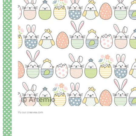
Vu sur creavea.com