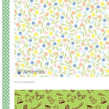
Vu sur creavea.com