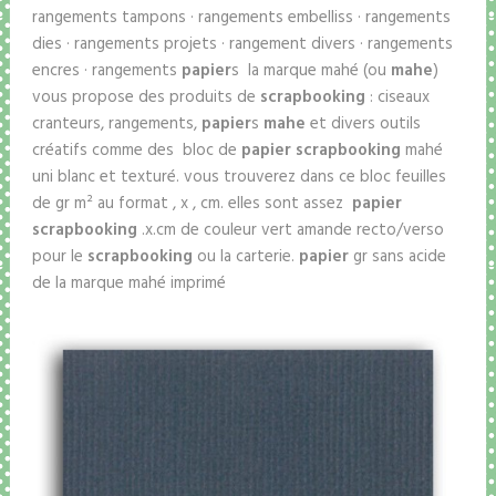
rangements tampons · rangements embelliss · rangements
dies · rangements projets · rangement divers · rangements
encres · rangements
papier
s la marque mahé (ou
mahe
)
vous propose des produits de
scrapbooking
: ciseaux
cranteurs, rangements,
papier
s
mahe
et divers outils
créatifs comme des bloc de
papier scrapbooking
mahé
uni blanc et texturé. vous trouverez dans ce bloc feuilles
de gr m² au format , x , cm. elles sont assez
papier
scrapbooking
.x.cm de couleur vert amande recto/verso
pour le
scrapbooking
ou la carterie.
papier
gr sans acide
de la marque mahé imprimé