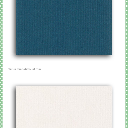
Vu sur scrap-discount.com