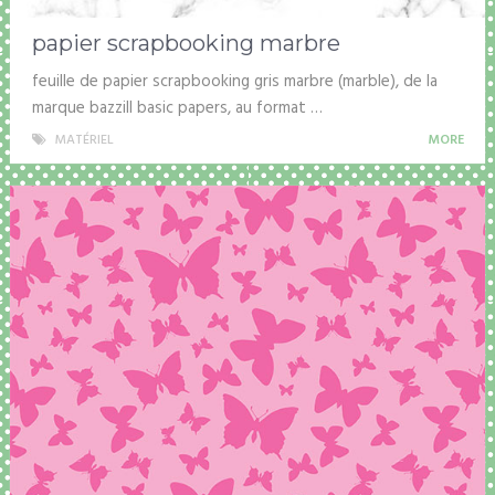
papier scrapbooking marbre
feuille de papier scrapbooking gris marbre (marble), de la
marque bazzill basic papers, au format …
MATÉRIEL
MORE