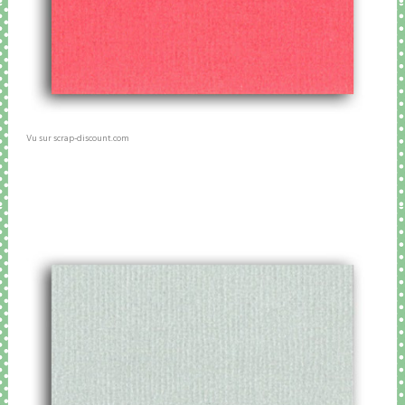
Vu sur scrap-discount.com