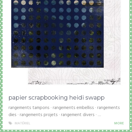
papier scrapbooking heidi swapp
rangements tampons · rangements embelliss · rangements
dies · rangements projets · rangement divers · …
MATÉRIEL
MORE