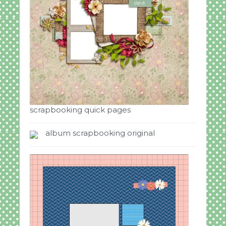
scrapbooking quick pages
album scrapbooking original