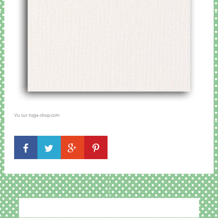
Vu sur toga-shop.com