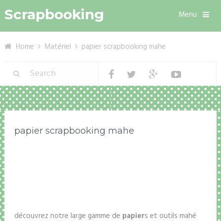
Scrapbooking
Menu
Home
Matériel
papier scrapbooking mahe
papier scrapbooking mahe
découvrez notre large gamme de
papier
s et outils mahé