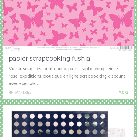
papier scrapbooking fushia
Vu sur scrap-discount.com papier scrapbooking teinte
rose. expditions: boutique en ligne scrapbooking discount
avec exemple …
MATÉRIEL
MORE