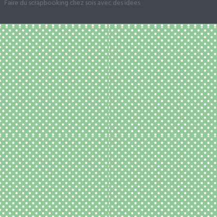
Faire du scrapbooking chez sois avec des idees