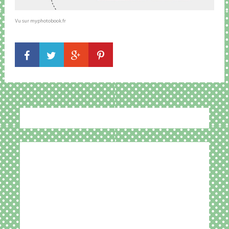
Vu sur myphotobook.fr