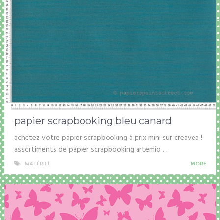
papier scrapbooking bleu canard
achetez votre papier scrapbooking à prix mini sur creavea !
assortiments de papier scrapbooking artemio …
MATÉRIEL
MORE