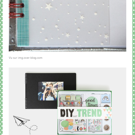
Vu sur img.over-blog.com