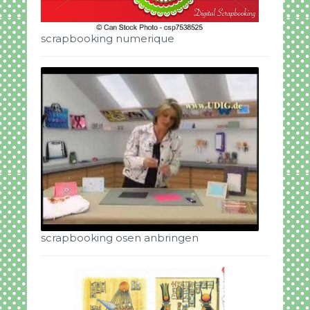
scrapbooking numerique
scrapbooking osen anbringen