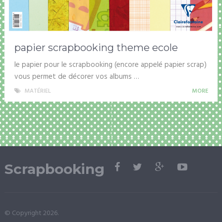
papier scrapbooking theme ecole
le papier pour le scrapbooking (encore appelé papier scrap)
vous permet de décorer vos albums …
MATÉRIEL
MORE
Scrapbooking
© Copyright 2026.