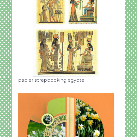
papier scrapbooking egypte