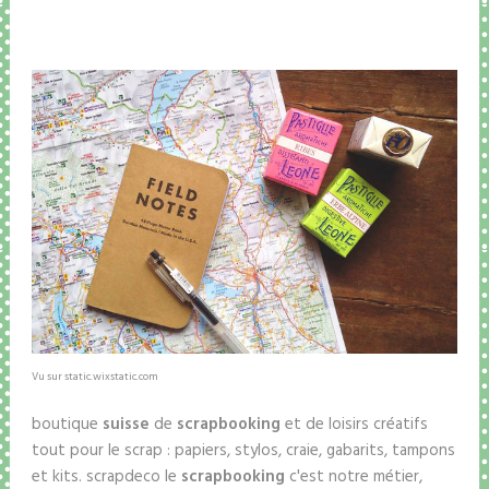
Vu sur static.wixstatic.com
boutique
suisse
de
scrapbooking
et de loisirs créatifs
tout pour le scrap : papiers, stylos, craie, gabarits, tampons
et kits. scrapdeco le
scrapbooking
c'est notre métier,