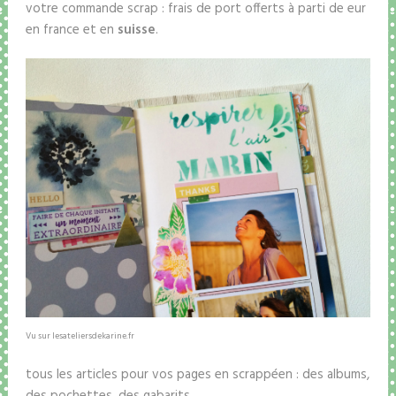
votre commande scrap : frais de port offerts à parti de eur
en france et en
suisse
.
Vu sur lesateliersdekarine.fr
tous les articles pour vos pages en scrappéen : des albums,
des pochettes, des gabarits