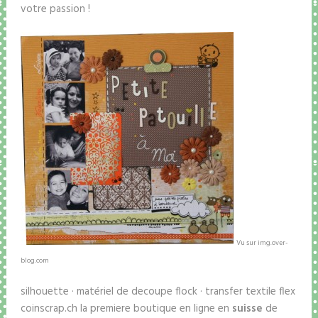
votre passion !
Vu sur img.over-
blog.com
silhouette · matériel de decoupe flock · transfer textile flex
coinscrap.ch la premiere boutique en ligne en
suisse
de