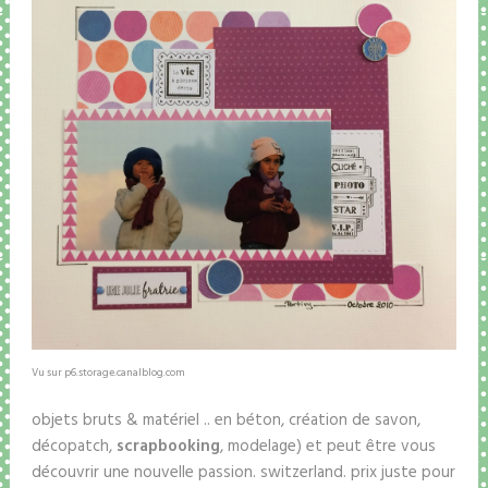
Vu sur p6.storage.canalblog.com
objets bruts & matériel .. en béton, création de savon,
décopatch,
scrapbooking
, modelage) et peut être vous
découvrir une nouvelle passion. switzerland. prix juste pour