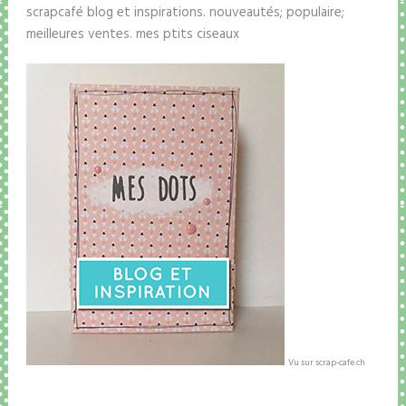
scrapcafé blog et inspirations. nouveautés; populaire;
meilleures ventes. mes ptits ciseaux
Vu sur scrap-cafe.ch