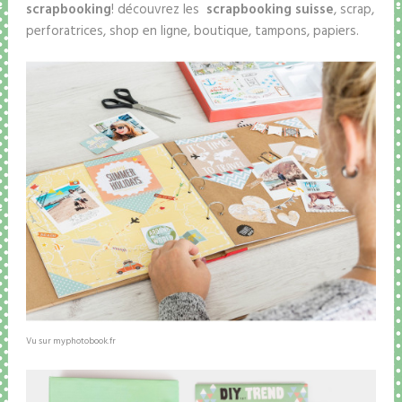
scrapbooking
! découvrez les
scrapbooking suisse
, scrap,
perforatrices, shop en ligne, boutique, tampons, papiers.
Vu sur myphotobook.fr