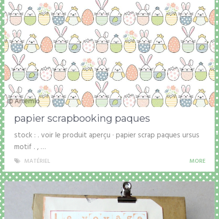
papier scrapbooking paques
stock : . voir le produit aperçu · papier scrap paques ursus
motif . , …
MATÉRIEL
MORE